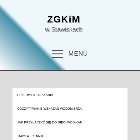
ZGKiM
w Stawiskach
MENU
PRZEDMIOT DZIAŁANIA
ODCZYTYWANIE WSKAZAŃ WODOMIERZA
JAK PRZYŁĄCZYĆ SIĘ DO SIECI WOD-KAN
TARYFA I CENNIKI