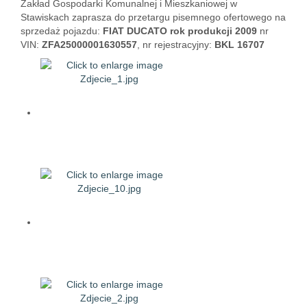
Zakład Gospodarki Komunalnej i Mieszkaniowej w
Stawiskach zaprasza do przetargu pisemnego ofertowego na
sprzedaż pojazdu:
FIAT DUCATO rok produkcji 2009
nr
VIN:
ZFA25000001630557
, nr rejestracyjny:
BKL 16707